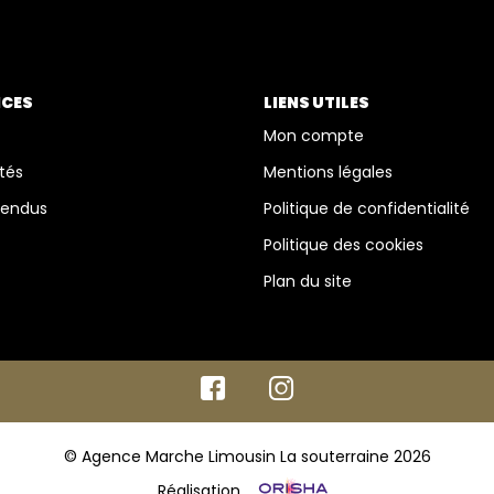
ICES
LIENS UTILES
Mon compte
tés
Mentions légales
vendus
Politique de confidentialité
Politique des cookies
Plan du site
© Agence Marche Limousin La souterraine 2026
Réalisation