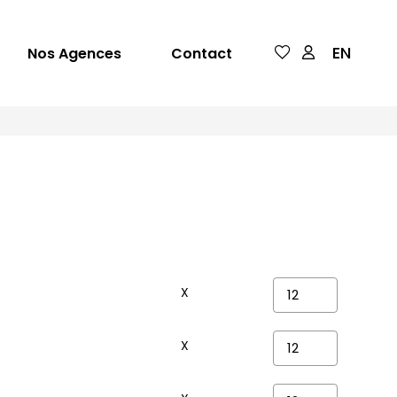
EN
Nos Agences
Contact
X
X